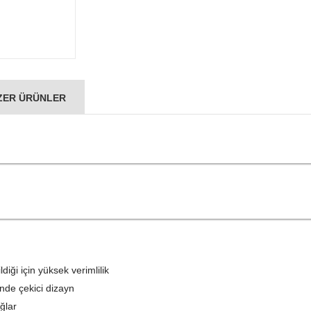
ER ÜRÜNLER
diği için yüksek verimlilik
nde çekici dizayn
ğlar