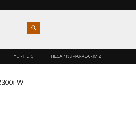
YURT DIŞI
HESAP NUMARALARIMIZ
2300i W