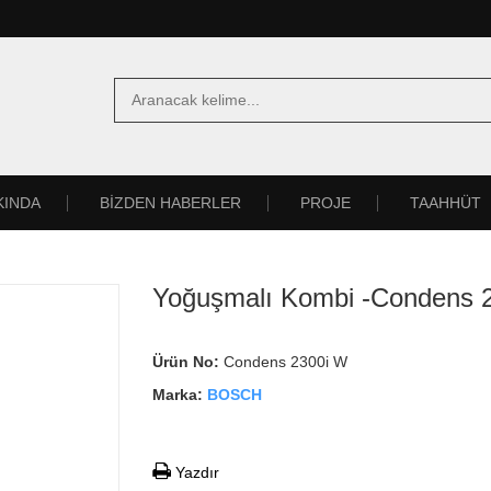
KINDA
BİZDEN HABERLER
PROJE
TAAHHÜT
Yoğuşmalı Kombi -Condens 
Ürün No:
Condens 2300i W
Marka:
BOSCH
Yazdır