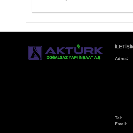
İLETIŞI
Adres:
Tel:
Email: