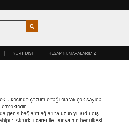
YURT DIŞI
HESAP NUMARALARIMIZ
çok ülkesinde çözüm ortağı olarak çok sayıda
 etmektedir.
da geniş bağlantı ağlarına uzun yıllardır dış
ahiptir. Aktürk Ticaret ile Dünya’nın her ülkesi