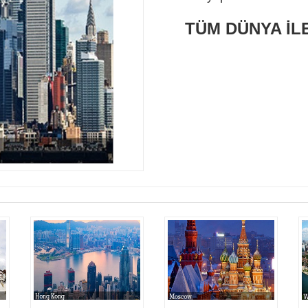
TÜM DÜNYA İLE