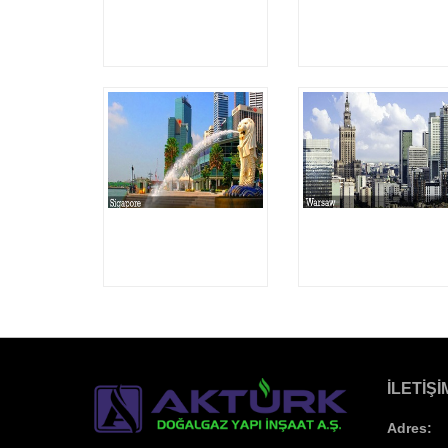
İLETIŞI
Adres: